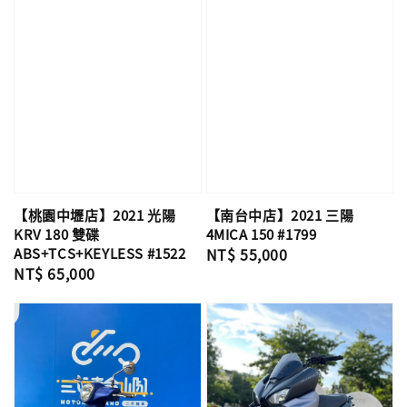
【桃園中壢店】2021 光陽
【南台中店】2021 三陽
KRV 180 雙碟
4MICA 150 #1799
ABS+TCS+KEYLESS #1522
Regular
NT$ 55,000
Regular
NT$ 65,000
price
price