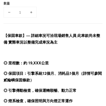
數量
【保固車款】— 詳細車況可洽現場銷售人員 此車款尚未整
備 實際車況以整備完成車況為主
◎ 里程數：約 19,XXX公里
◎ 保固項目：引擎系統12個月、消耗品1個月（詳情可參閱
貳輪嶼保固條款）
◎ 引擎傳動檢查，確保運轉順暢、動力正常
◎ 燈系檢查，確保照明與方向燈正常運作