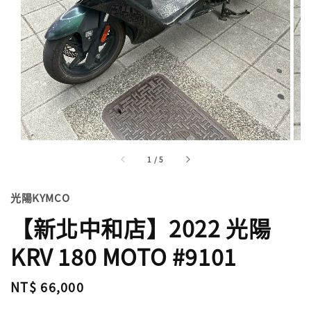
1
/
5
光陽KYMCO
【新北中和店】2022 光陽
KRV 180 MOTO #9101
Regular
NT$ 66,000
price