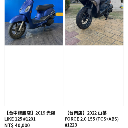
【台中旗艦店】2019 光陽
【台南店】2022 山葉
LIKE 125 #1201
FORCE 2.0 155 (TCS+ABS)
Regular
NT$ 40,000
#1223