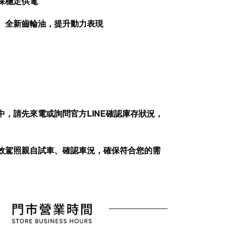
保穩定供電
油、全新齒輪油，提升動力表現
中，請先來電或詢問官方
LINE
確認庫存狀況，
效駕照親自試車、確認車況，確保符合您的需