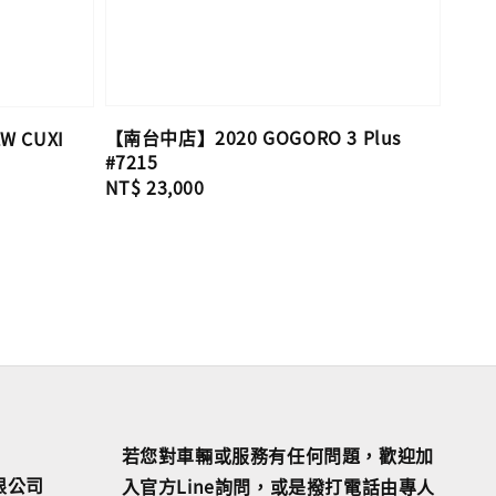
【南台中店】2020 GOGORO 3 Plus
 CUXI
#7215
Regular
NT$ 23,000
price
若您對車輛或服務有任何問題，歡迎加
限公司
入官方Line詢問，或是撥打電話由專人