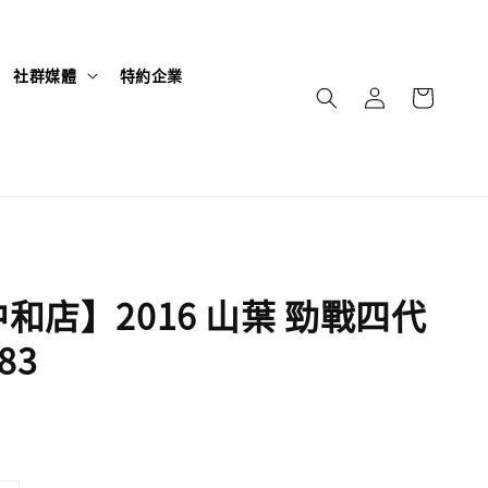
社群媒體
特約企業
和店】2016 山葉 勁戰四代
83