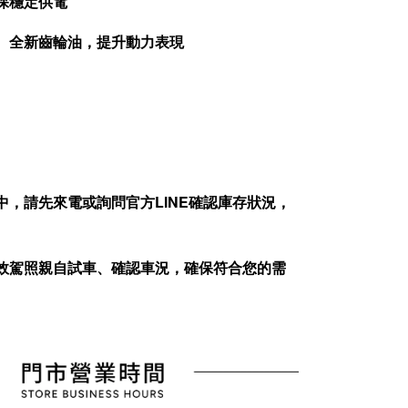
保穩定供電
油、全新齒輪油，提升動力表現
中，請先來電或詢問官方
LINE
確認庫存狀況，
效駕照親自試車、確認車況，確保符合您的需