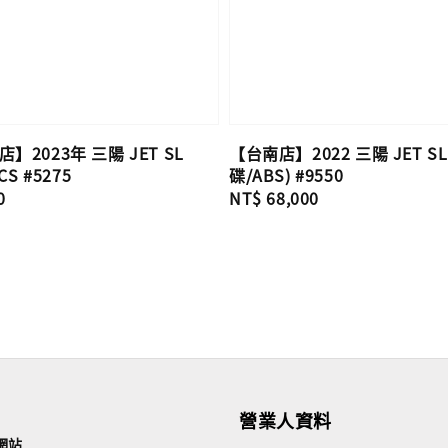
】2023年 三陽 JET SL
【台南店】2022 三陽 JET SL 
CS #5275
碟/ABS) #9550
0
Regular
NT$ 68,000
price
營業人資料
網站