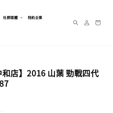
社群媒體
特約企業
和店】2016 山葉 勁戰四代
87