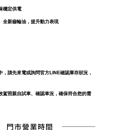
保穩定供電
油、全新齒輪油，提升動力表現
中，請先來電或詢問官方
LINE
確認庫存狀況，
效駕照親自試車、確認車況，確保符合您的需