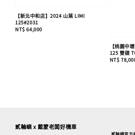
【新北中和店】2024 山葉 LIMI
125#2031
Regular
NT$ 64,000
price
【桃園中壢店
125 雙碟 T
Regular
NT$ 78,00
price
貳輪嶼 x 戴蒙老闆好機車
貳輪嶼官方