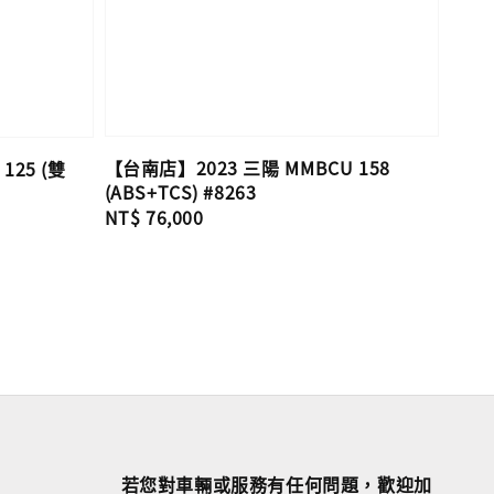
【台南店】2023 三陽 MMBCU 158
125 (雙
(ABS+TCS) #8263
Regular
NT$ 76,000
price
若您對車輛或服務有任何問題，歡迎加