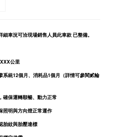
詳細車況可洽現場銷售人員此車款 已整備。
2XXX公里
擎系統12個月、消耗品1個月（詳情可參閱貳輪
查，確保運轉順暢、動力正常
確保照明與方向燈正常運作
確認胎紋與胎壓達標