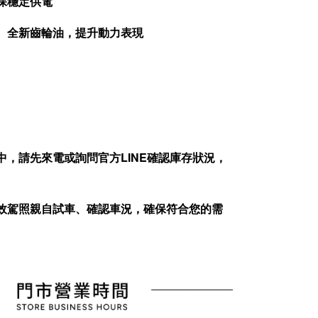
保穩定供電
油、全新齒輪油，提升動力表現
中，請先來電或詢問官方
LINE
確認庫存狀況，
效駕照親自試車、確認車況，確保符合您的需