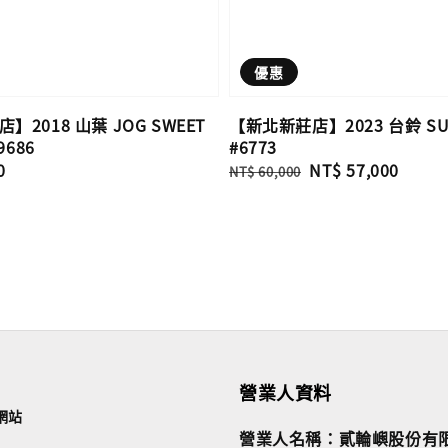
優惠
】2018 山葉 JOG SWEET
【新北新莊店】2023 台鈴 SUI
9686
#6773
0
Regular
Sale
NT$ 57,000
NT$ 60,000
price
price
營業人資料
網站
營業人名稱：貳輪嶼股份有