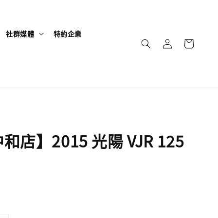
社群媒體
特約企業
店】2015 光陽 VJR 125