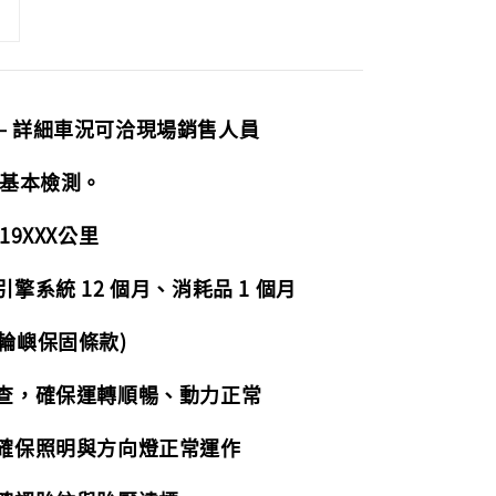
— 詳細車況可洽現場銷售人員
 基本檢測。
19XXX公里
擎系統 12 個月、消耗品 1 個月
輪嶼保固條款)
檢查，確保運轉順暢、動力正常
，確保照明與方向燈正常運作