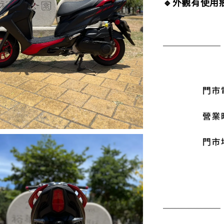
🔹外觀有使