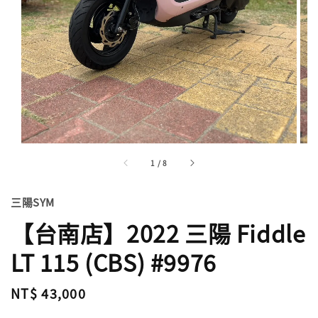
1
/
8
三陽SYM
【台南店】2022 三陽 Fiddle
LT 115 (CBS) #9976
Regular
NT$ 43,000
price