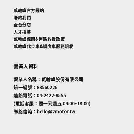
貳輪嶼官方網站
聯絡我們
全台分店
人才招募
貳輪嶼保固&道路救援政策
貳輪嶼代步車&調度車服務規範
營業人資料
營業人名稱：貳輪嶼股份有限公司
統一編號：83560226
連絡電話：04-2422-8555
(電話客服：週一到週五 09:00~18:00)
聯絡信箱：hello@2motor.tw