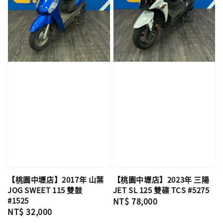
【桃園中壢店】2017年 山葉
【桃園中壢店】2023年 三陽
JOG SWEET 115 雙鼓
JET SL 125 雙碟 TCS #5275
#1525
Regular
NT$ 78,000
Regular
NT$ 32,000
price