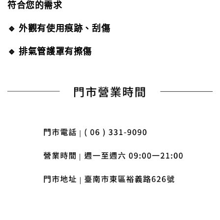
符合您的需求
🔹 外觀有使用痕跡、刮傷
🔹 排氣管護罩有擦傷