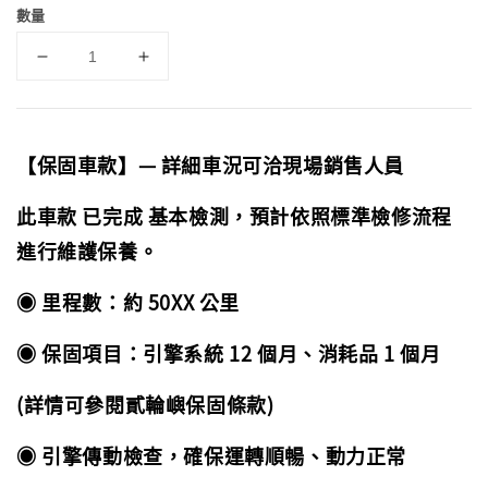
數量
【保固車款】— 詳細車況可洽現場銷售人員
此車款 已完成 基本檢測，預計依照標準檢修流程
進行維護保養。
◉ 里程數：約 50XX 公里
◉ 保固項目：引擎系統 12 個月、消耗品 1 個月
(詳情可參閱貳輪嶼保固條款)
◉ 引擎傳動檢查，確保運轉順暢、動力正常