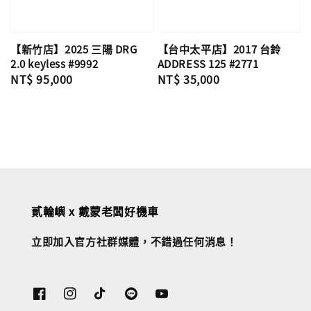
【新竹店】2025 三陽 DRG
【台中太平店】2017 台鈴
2.0 keyless #9992
ADDRESS 125 #2771
Regular
NT$ 95,000
Regular
NT$ 35,000
price
price
貳輪嶼 x 戴蒙老闆好機車
立即加入官方社群媒體，不錯過任何消息！