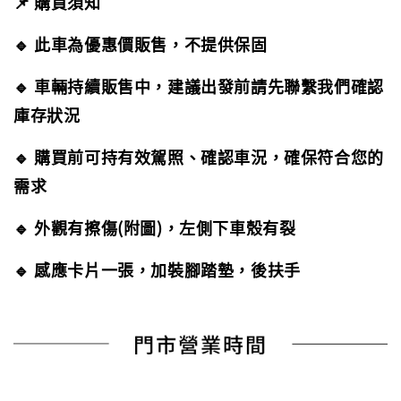
📌 購買須知
🔹 此車為優惠價販售，不提供保固
🔹 車輛持續販售中，建議出發前請先聯繫我們確認
庫存狀況
🔹 購買前可持有效駕照、確認車況，確保符合您的
需求
🔹 外觀有擦傷(附圖)，左側下車殼有裂
🔹 感應卡片一張，加裝腳踏墊，後扶手