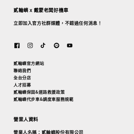
貳輪嶼 x 戴蒙老闆好機車
立即加入官方社群媒體，不錯過任何消息！
貳輪嶼官方網站
聯絡我們
全台分店
人才招募
貳輪嶼保固&道路救援政策
貳輪嶼代步車&調度車服務規範
營業人資料
營業人名稱：貳輪嶼股份有限公司