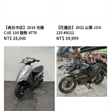
【南台中店】2014 光陽
【花蓮店】2022 山葉 JOG
CUE 100 鼓煞 #770
125 #9212
Regular
NT$ 28,000
Regular
NT$ 39,999
price
price