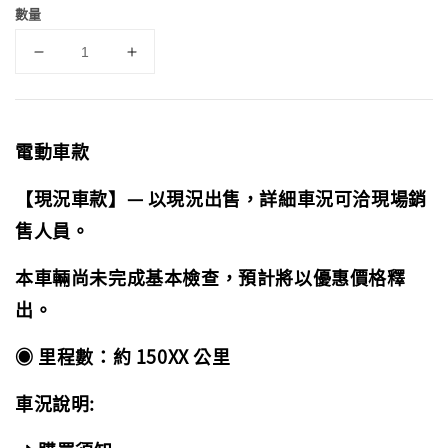
數量
電動車款
【現況車款】— 以現況出售，詳細車況可洽現場銷
售人員。
本車輛尚未完成基本檢查，預計將以優惠價格釋
出。
◉ 里程數：約 150XX 公里
車況說明: