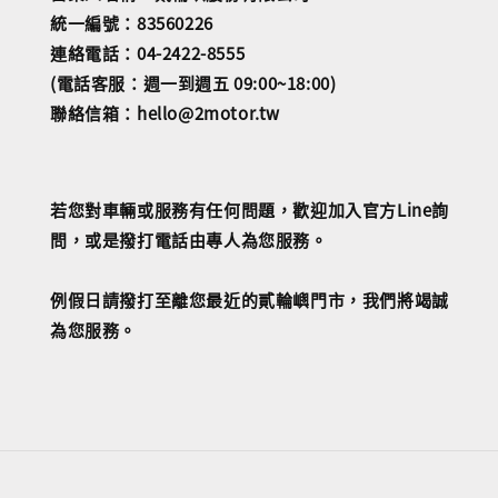
統一編號：83560226
連絡電話：04-2422-8555
(電話客服：週一到週五 09:00~18:00)
聯絡信箱：hello@2motor.tw
若您對車輛或服務有任何問題，歡迎加入官方Line詢
問，或是撥打電話由專人為您服務。
例假日請撥打至離您最近的貳輪嶼門市，我們將竭誠
為您服務。