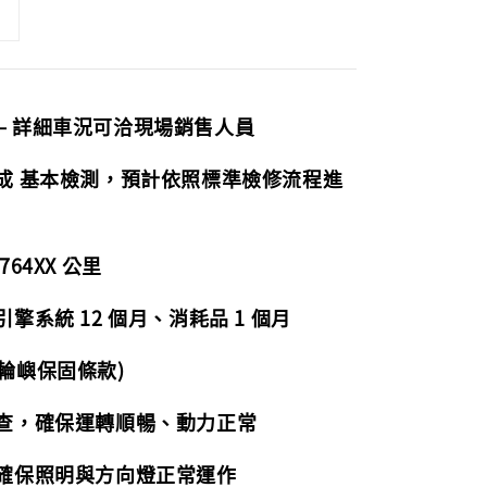
— 詳細車況可洽現場銷售人員
完成 基本檢測，預計依照標準檢修流程進
64XX 公里
擎系統 12 個月、消耗品 1 個月
輪嶼保固條款)
檢查，確保運轉順暢、動力正常
，確保照明與方向燈正常運作