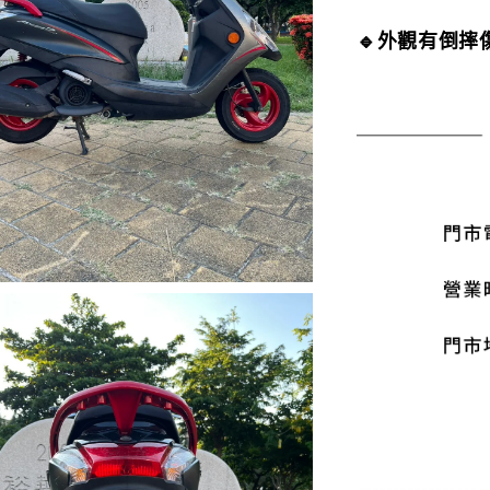
🔹外觀有倒