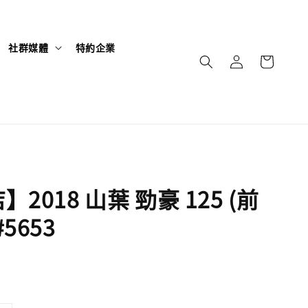
社群媒體
特約企業
2018 山葉 勁豪 125 (前
5653