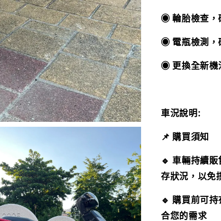
◉ 輪胎檢查
◉ 電瓶檢測
◉ 更換全新
車況說明:
📌 購買須知
🔹 車輛持續
存狀況，以免
🔹 購買前可
合您的需求