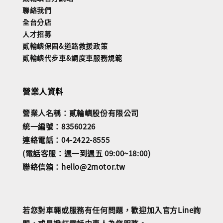
聯絡我們
全台分店
人才招募
貳輪嶼保固&道路救援政策
貳輪嶼代步車&調度車服務規範
營業人資料
營業人名稱：貳輪嶼股份有限公司
統一編號：83560226
連絡電話：04-2422-8555
(電話客服：週一到週五 09:00~18:00)
聯絡信箱：hello@2motor.tw
若您對車輛或服務有任何問題，歡迎加入官方Line詢