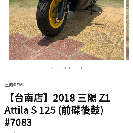
1
/
11
三陽SYM
【台南店】2018 三陽 Z1
Attila S 125 (前碟後鼓)
#7083