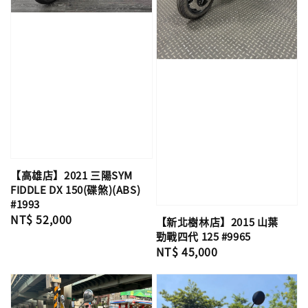
【高雄店】2021 三陽SYM
FIDDLE DX 150(碟煞)(ABS)
#1993
Regular
NT$ 52,000
【新北樹林店】2015 山葉
price
勁戰四代 125 #9965
Regular
NT$ 45,000
price