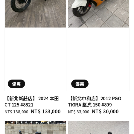
優惠
優惠
【新北新莊店】 2024 本田
【新北中和店】2012 PGO
CT 125 #8821
TIGRA 彪虎 150 #899
Regular
Sale
NT$ 133,000
Regular
Sale
NT$ 30,000
NT$ 138,000
NT$ 33,000
price
price
price
price