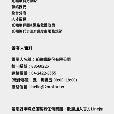
貳輪嶼官方網站
聯絡我們
全台分店
人才招募
貳輪嶼保固&道路救援政策
貳輪嶼代步車&調度車服務規範
營業人資料
營業人名稱：貳輪嶼股份有限公司
統一編號：83560226
連絡電話：04-2422-8555
(電話客服：週一到週五 09:00~18:00)
聯絡信箱：hello@2motor.tw
若您對車輛或服務有任何問題，歡迎加入官方Line詢