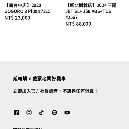
【南台中店】2020
【新北樹林店】2024 三陽
GOGORO 3 Plus #7215
JET SL+ 158 ABS+TCS
Regular
NT$ 23,000
#2567
Regular
NT$ 88,000
price
price
貳輪嶼 x 戴蒙老闆好機車
立即加入官方社群媒體，不錯過任何消息！