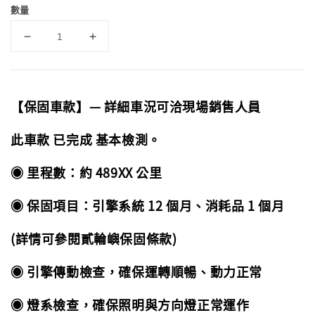
數量
【保固車款】— 詳細車況可洽現場銷售人員
此車款 已完成 基本檢測。
◉ 里程數：約 489XX 公里
◉ 保固項目：引擎系統 12 個月、消耗品 1 個月
(詳情可參閱貳輪嶼保固條款)
◉ 引擎傳動檢查，確保運轉順暢、動力正常
◉ 燈系檢查，確保照明與方向燈正常運作