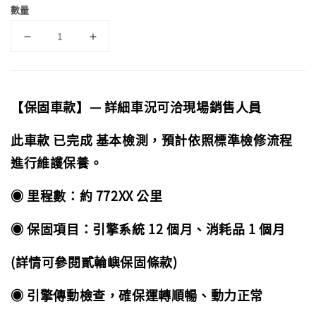
數量
【保固車款】— 詳細車況可洽現場銷售人員
此車款 已完成 基本檢測，預計依照標準檢修流程
進行維護保養。
◉ 里程數：約 772XX 公里
◉ 保固項目：引擎系統 12 個月、消耗品 1 個月
(詳情可參閱貳輪嶼保固條款)
◉ 引擎傳動檢查，確保運轉順暢、動力正常