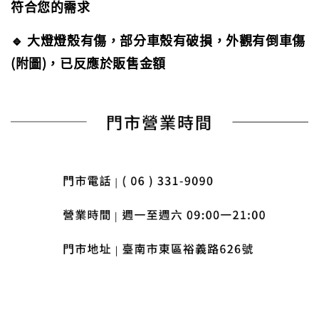
符合您的需求
🔹 大燈燈殼有傷，部分車殼有破損，外觀有倒車傷
(附圖)，已反應於販售金額