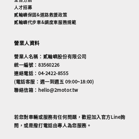
人才招募
貳輪嶼保固&道路救援政策
貳輪嶼代步車&調度車服務規範
營業人資料
營業人名稱：貳輪嶼股份有限公司
統一編號：83560226
連絡電話：04-2422-8555
(電話客服：週一到週五 09:00~18:00)
聯絡信箱：hello@2motor.tw
若您對車輛或服務有任何問題，歡迎加入官方Line詢
問，或是撥打電話由專人為您服務。