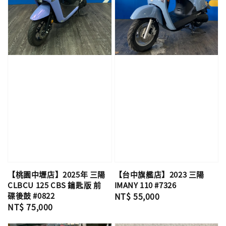
【桃園中壢店】2025年 三陽
【台中旗艦店】2023 三陽
CLBCU 125 CBS 鑰匙版 前
IMANY 110 #7326
碟後鼓 #0822
Regular
NT$ 55,000
Regular
NT$ 75,000
price
price