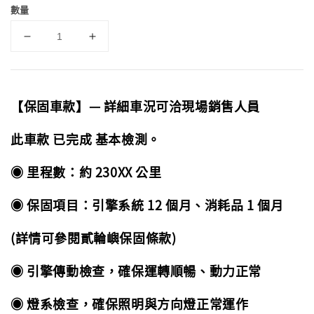
數量
【保固車款】— 詳細車況可洽現場銷售人員
此車款 已完成 基本檢測。
◉ 里程數：約 230XX 公里
◉ 保固項目：引擎系統 12 個月、消耗品 1 個月
(詳情可參閱貳輪嶼保固條款)
◉ 引擎傳動檢查，確保運轉順暢、動力正常
◉ 燈系檢查，確保照明與方向燈正常運作