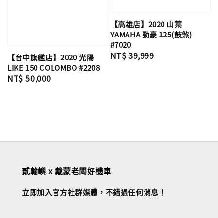
【高雄店】2020 山葉
YAMAHA 勁豪 125(鼓煞)
#7020
Regular
NT$ 39,999
【台中旗艦店】2020 光陽
price
LIKE 150 COLOMBO #2208
Regular
NT$ 50,000
price
貳輪嶼 x 戴蒙老闆好機車
立即加入官方社群媒體，不錯過任何消息！