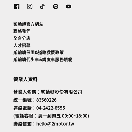
貳輪嶼官方網站
聯絡我們
全台分店
人才招募
貳輪嶼保固&道路救援政策
貳輪嶼代步車&調度車服務規範
營業人資料
營業人名稱：貳輪嶼股份有限公司
統一編號：83560226
連絡電話：04-2422-8555
(電話客服：週一到週五 09:00~18:00)
聯絡信箱：hello@2motor.tw