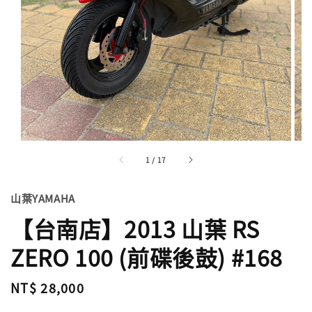
1
/
17
山葉YAMAHA
【台南店】2013 山葉 RS
ZERO 100 (前碟後鼓) #168
Regular
NT$ 28,000
price