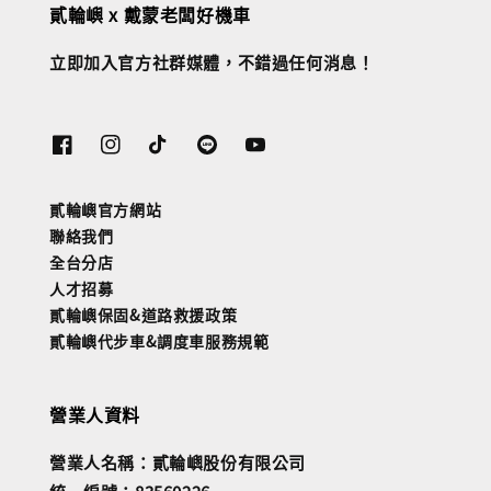
貳輪嶼 x 戴蒙老闆好機車
立即加入官方社群媒體，不錯過任何消息！
貳輪嶼官方網站
聯絡我們
全台分店
人才招募
貳輪嶼保固&道路救援政策
貳輪嶼代步車&調度車服務規範
營業人資料
營業人名稱：貳輪嶼股份有限公司