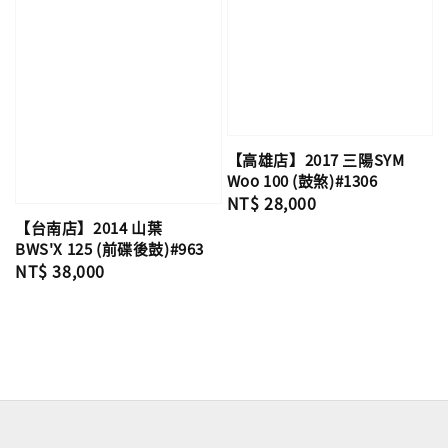
【高雄店】2017 三陽SYM
Woo 100 (鼓煞)#1306
Regular
NT$ 28,000
price
【台南店】2014 山葉
BWS'X 125 (前碟後鼓)#963
Regular
NT$ 38,000
price