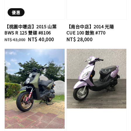
優惠
【桃園中壢店】2015 山葉
【南台中店】2014 光陽
BWS R 125 雙碟 #8106
CUE 100 鼓煞 #770
Regular
Sale
NT$ 40,000
Regular
NT$ 28,000
NT$ 43,000
price
price
price