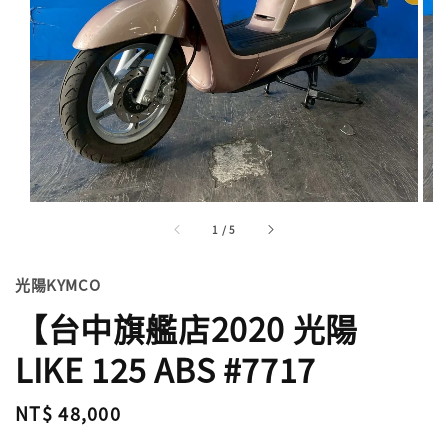
1
/
5
光陽KYMCO
【台中旗艦店2020 光陽
LIKE 125 ABS #7717
Regular
NT$ 48,000
price