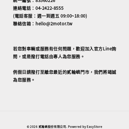
統一編號：83560226
連絡電話：04-2422-8555
(電話客服：週一到週五 09:00~18:00)
聯絡信箱：hello@2motor.tw
若您對車輛或服務有任何問題，歡迎加入官方Line詢
問，或是撥打電話由專人為您服務。
例假日請撥打至離您最近的貳輪嶼門市，我們將竭誠
為您服務。
© 2026 貳輪嶼股份有限公司. Powered by
EasyStore