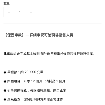
數量
【保固車款】— 詳細車況可洽現場銷售人員
此車款尚未完成基本檢測 預計依照標準檢修流程進行維護保養。
◉ 里程數：約 23,XXX 公里
◉ 保固項目：引擎 12 個月、消耗品 1 個月
◉ 引擎傳動檢查，確保運轉順暢、動力正常
◉ 燈系檢查，確保照明與方向燈正常運作