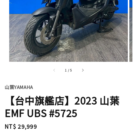
1
/
5
山葉YAMAHA
【台中旗艦店】2023 山葉
EMF UBS #5725
Regular
NT$ 29,999
price