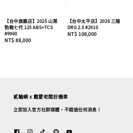
【台中旗艦店】2025 山葉
【台中太平店】2026 三陽
勁戰七代 125 ABS+TCS
DRG 2.5 #2910
#9960
Regular
NT$ 108,000
Regular
NT$ 88,000
price
price
貳輪嶼 x 戴蒙老闆好機車
立即加入官方社群媒體，不錯過任何消息！