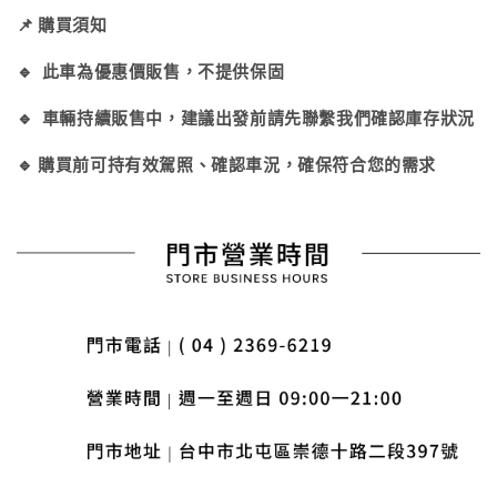
📌 購買須知
🔹 此車為優惠價販售，不提供保固
🔹 車輛持續販售中，建議出發前請先聯繫我們確認庫存狀況
🔹 購買前可持有效駕照、確認車況，確保符合您的需求