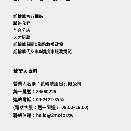
貳輪嶼官方網站
聯絡我們
全台分店
人才招募
貳輪嶼保固&道路救援政策
貳輪嶼代步車&調度車服務規範
營業人資料
營業人名稱：貳輪嶼股份有限公司
統一編號：83560226
連絡電話：04-2422-8555
(電話客服：週一到週五 09:00~18:00)
聯絡信箱：hello@2motor.tw