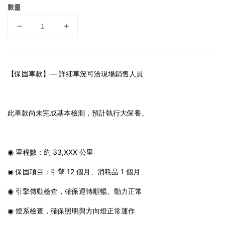
數量
【保固車款】— 詳細車況可洽現場銷售人員
此車款尚未完成基本檢測，預計執行大保養。
◉ 里程數：約 33,XXX 公里
◉ 保固項目：引擎 12 個月、消耗品 1 個月
◉ 引擎傳動檢查，確保運轉順暢、動力正常
◉ 燈系檢查，確保照明與方向燈正常運作