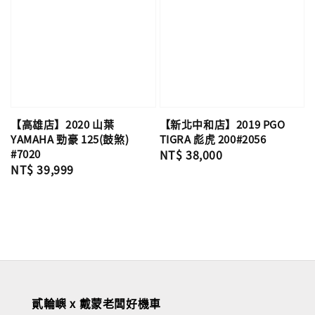
【高雄店】2020 山葉
【新北中和店】2019 PGO
YAMAHA 勁豪 125(鼓煞)
TIGRA 彪虎 200#2056
#7020
Regular
NT$ 38,000
Regular
NT$ 39,999
price
price
貳輪嶼 x 戴蒙老闆好機車