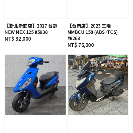
【台南店】2023 三陽
【新北新莊店】2017 台鈴
MMBCU 158 (ABS+TCS)
NEW NEX 125 #5938
#8263
Regular
NT$ 32,000
Regular
NT$ 76,000
price
price