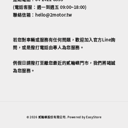
(電話客服：週一到週五 09:00~18:00)
聯絡信箱：hello@2motor.tw
若您對車輛或服務有任何問題，歡迎加入官方Line詢
問，或是撥打電話由專人為您服務。
例假日請撥打至離您最近的貳輪嶼門市，我們將竭誠
為您服務。
© 2026 貳輪嶼股份有限公司. Powered by
EasyStore