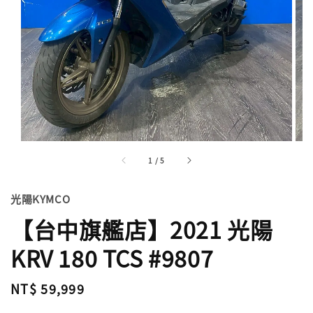
1
/
5
光陽KYMCO
【台中旗艦店】2021 光陽
KRV 180 TCS #9807
Regular
NT$ 59,999
price