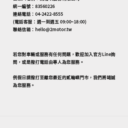
統一編號：83560226
連絡電話：04-2422-8555
(電話客服：週一到週五 09:00~18:00)
聯絡信箱：hello@2motor.tw
若您對車輛或服務有任何問題，歡迎加入官方Line詢
問，或是撥打電話由專人為您服務。
例假日請撥打至離您最近的貳輪嶼門市，我們將竭誠
為您服務。