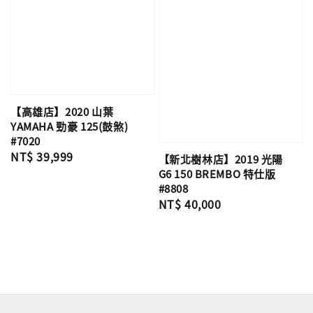
【高雄店】2020 山葉
YAMAHA 勁豪 125(鼓煞)
#7020
Regular
NT$ 39,999
【新北樹林店】2019 光陽
price
G6 150 BREMBO 特仕版
#8808
Regular
NT$ 40,000
price