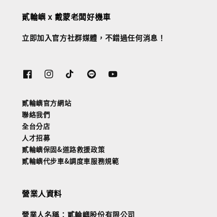
貳輪嶼 x 戴蒙老闆好機車
立即加入官方社群媒體，不錯過任何消息！
貳輪嶼官方網站
聯絡我們
全台分店
人才招募
貳輪嶼保固&道路救援政策
貳輪嶼代步車&調度車服務規範
營業人資料
營業人名稱：貳輪嶼股份有限公司