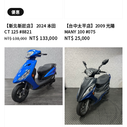
優惠
【新北新莊店】 2024 本田
【台中太平店】2009 光陽
CT 125 #8821
MANY 100 #075
Regular
Sale
NT$ 133,000
Regular
NT$ 25,000
NT$ 138,000
price
price
price