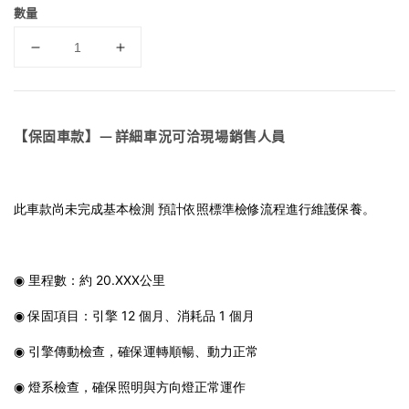
數量
【保固車款】— 詳細車況可洽現場銷售人員
此車款尚未完成基本檢測 預計依照標準檢修流程進行維護保養。
◉ 里程數：約 20.XXX公里
◉ 保固項目：引擎 12 個月、消耗品 1 個月
◉ 引擎傳動檢查，確保運轉順暢、動力正常
◉ 燈系檢查，確保照明與方向燈正常運作