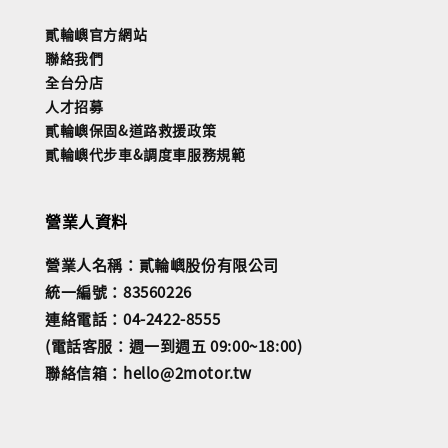
貳輪嶼官方網站
聯絡我們
全台分店
人才招募
貳輪嶼保固&道路救援政策
貳輪嶼代步車&調度車服務規範
營業人資料
營業人名稱：貳輪嶼股份有限公司
統一編號：83560226
連絡電話：04-2422-8555
(電話客服：週一到週五 09:00~18:00)
聯絡信箱：hello@2motor.tw