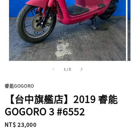
1
/
5
睿能GOGORO
【台中旗艦店】2019 睿能
GOGORO 3 #6552
Regular
NT$ 23,000
price