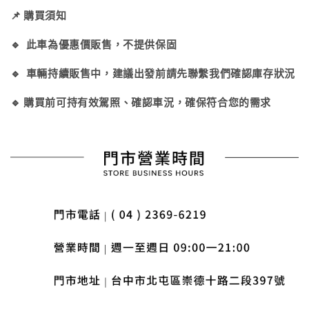
📌 購買須知
🔹 此車為優惠價販售，不提供保固
🔹 車輛持續販售中，建議出發前請先聯繫我們確認庫存狀況
🔹 購買前可持有效駕照、確認車況，確保符合您的需求