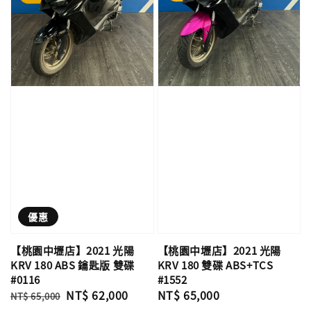
優惠
【桃園中壢店】2021 光陽
【桃園中壢店】2021 光陽
KRV 180 ABS 鑰匙版 雙碟
KRV 180 雙碟 ABS+TCS
#0116
#1552
Regular
Sale
NT$ 62,000
Regular
NT$ 65,000
NT$ 65,000