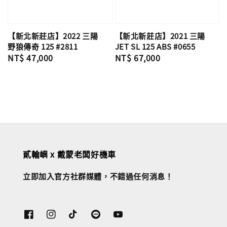
【新北新莊店】2022 三陽
【新北新莊店】2021 三陽
野狼傳奇 125 #2811
JET SL 125 ABS #0655
Regular
NT$ 47,000
Regular
NT$ 67,000
price
price
貳輪嶼 x 戴蒙老闆好機車
立即加入官方社群媒體，不錯過任何消息！