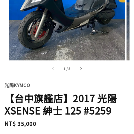
1
/
5
光陽KYMCO
【台中旗艦店】2017 光陽
XSENSE 紳士 125 #5259
Regular
NT$ 35,000
price