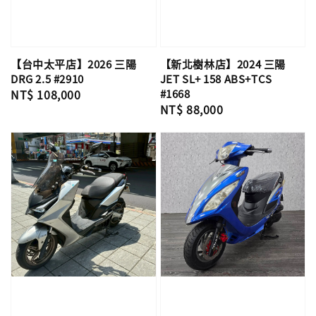
【台中太平店】2026 三陽
【新北樹林店】2024 三陽
DRG 2.5 #2910
JET SL+ 158 ABS+TCS
Regular
NT$ 108,000
#1668
Regular
NT$ 88,000
price
price