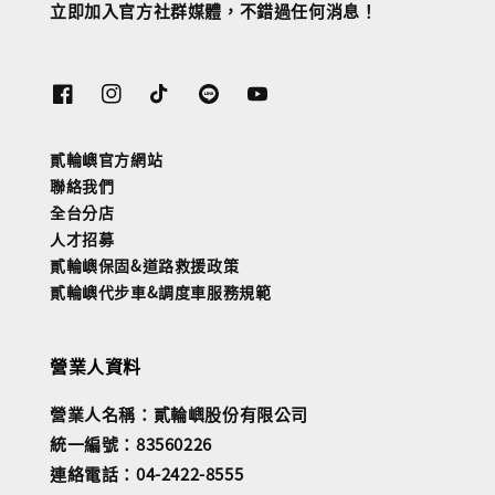
立即加入官方社群媒體，不錯過任何消息！
貳輪嶼官方網站
聯絡我們
全台分店
人才招募
貳輪嶼保固&道路救援政策
貳輪嶼代步車&調度車服務規範
營業人資料
營業人名稱：貳輪嶼股份有限公司
統一編號：83560226
連絡電話：04-2422-8555