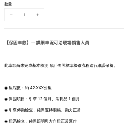
數量
【保固車款】— 詳細車況可洽現場銷售人員
此車款尚未完成基本檢測 預計依照標準檢修流程進行維護保養。
◉ 里程數：約 42.XXX公里
◉ 保固項目：引擎 12 個月、消耗品 1 個月
◉ 引擎傳動檢查，確保運轉順暢、動力正常
◉ 燈系檢查，確保照明與方向燈正常運作