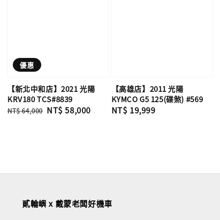
優惠
【新北中和店】2021 光陽
【高雄店】2011 光陽
KRV180 TCS#8839
KYMCO G5 125(碟煞) #569
Regular
Sale
NT$ 58,000
Regular
NT$ 19,999
NT$ 64,000
price
price
price
貳輪嶼 x 戴蒙老闆好機車