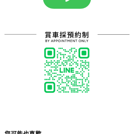
您可能也喜歡