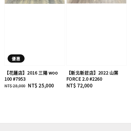
優惠
【新北新莊店】2022 山葉
【花蓮店】2016 三陽 woo
FORCE 2.0 #2260
100 #7953
Regular
NT$ 72,000
Regular
Sale
NT$ 25,000
NT$ 28,000
price
price
price