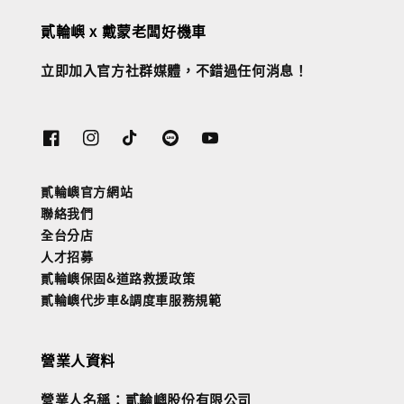
貳輪嶼 x 戴蒙老闆好機車
立即加入官方社群媒體，不錯過任何消息！
貳輪嶼官方網站
聯絡我們
全台分店
人才招募
貳輪嶼保固&道路救援政策
貳輪嶼代步車&調度車服務規範
營業人資料
營業人名稱：貳輪嶼股份有限公司