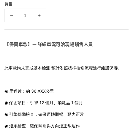
數量
【保固車款】— 詳細車況可洽現場銷售人員
此車款尚未完成基本檢測 預計依照標準檢修流程進行維護保養。
◉ 里程數：約 36.XXX公里
◉ 保固項目：引擎 12 個月、消耗品 1 個月
◉ 引擎傳動檢查，確保運轉順暢、動力正常
◉ 燈系檢查，確保照明與方向燈正常運作