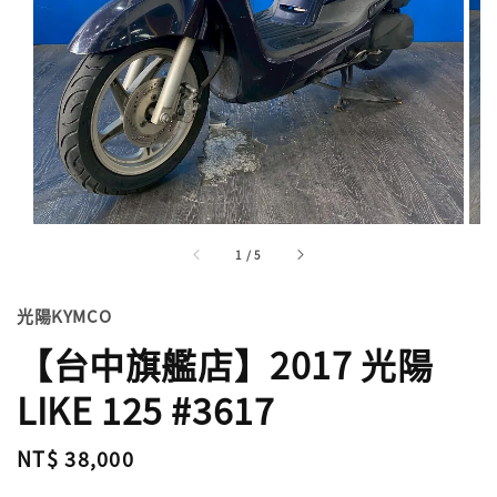
1
/
5
光陽KYMCO
【台中旗艦店】2017 光陽
LIKE 125 #3617
Regular
NT$ 38,000
price