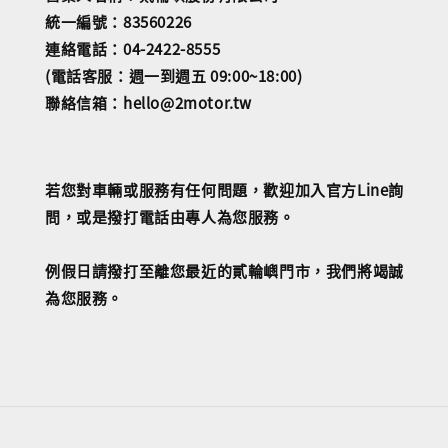
統一編號：83560226
連絡電話：04-2422-8555
(電話客服：週一到週五 09:00~18:00)
聯絡信箱：hello@2motor.tw
若您對車輛或服務有任何問題，歡迎加入官方Line詢
問，或是撥打電話由專人為您服務。
例假日請撥打至離您最近的貳輪嶼門市，我們將竭誠
為您服務。