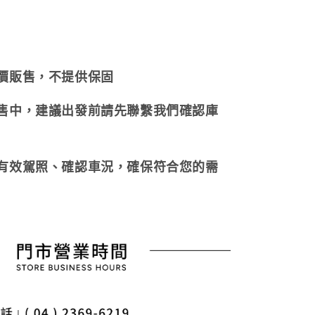
惠價販售，不提供保固
販售中，建議出發前請先聯繫我們確認庫
持有效駕照、確認車況，確保符合您的需