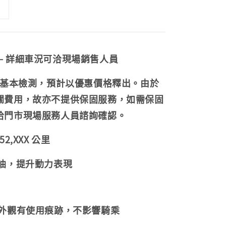
— 詳細車況可洽現場銷售人員
成 基本檢測，預計以優惠價格釋出。由於
關費用，故亦不提供保固服務，如需保固
洽門市現場服務人員諮詢確認。
2,XXX 公里
機油，提升動力表現
外觀有使用痕跡，不影響騎乘