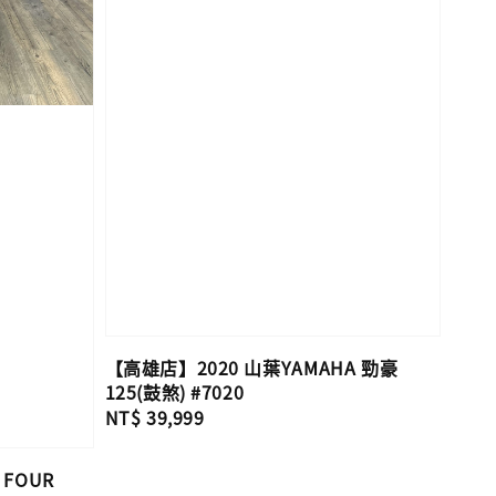
【高雄店】2020 山葉YAMAHA 勁豪
125(鼓煞) #7020
Regular
NT$ 39,999
price
 FOUR