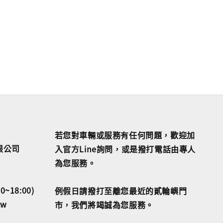
若您對車輛或服務有任何問題，歡迎加
限公司
入官方Line詢問，或是撥打電話由專人
為您服務。
18:00)
例假日請撥打至離您最近的貳輪嶼門
tw
市，我們將竭誠為您服務。