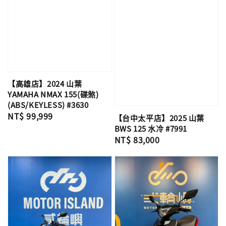
【高雄店】2024 山葉
YAMAHA NMAX 155(碟煞)
(ABS/KEYLESS) #3630
Regular
NT$ 99,999
【台中太平店】2025 山葉
price
BWS 125 水冷 #7991
Regular
NT$ 83,000
price