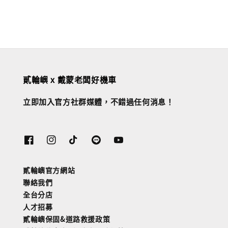
貳輪嶼 x 戴蒙老闆好機車
立即加入官方社群媒體，不錯過任何消息！
貳輪嶼官方網站
聯絡我們
全台分店
人才招募
貳輪嶼保固&道路救援政策