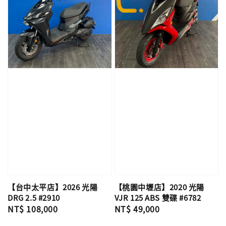
【台中太平店】2026 光陽
【桃園中壢店】2020 光陽
DRG 2.5 #2910
VJR 125 ABS 雙碟 #6782
Regular
NT$ 108,000
Regular
NT$ 49,000
price
price