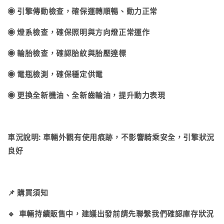
◉ 引擎傳動檢查，確保運轉順暢、動力正常
◉ 燈系檢查，確保照明與方向燈正常運作
◉ 輪胎檢查，確認胎紋與胎壓達標
◉ 電瓶檢測，確保穩定供電
◉ 更換全新機油、全新齒輪油，提升動力表現
車況說明: 車輛外觀有使用痕跡，不影響騎乘安全，引擎狀況
良好
📌 購買須知
🔹 車輛持續販售中，建議出發前請先聯繫我們確認庫存狀況