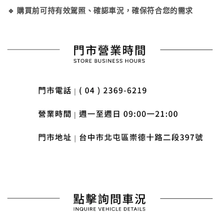
🔹 購買前可持有效駕照、確認車況，確保符合您的需求