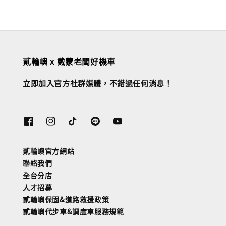
貳輪嶼 x 戴蒙老闆好機車
立即加入官方社群媒體，不錯過任何消息！
貳輪嶼官方網站
聯絡我們
全台分店
人才招募
貳輪嶼保固&道路救援政策
貳輪嶼代步車&調度車服務規範