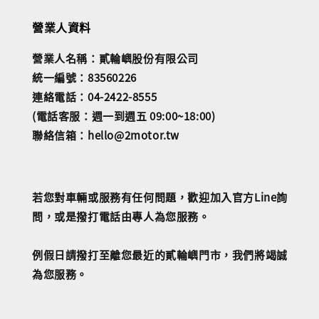
營業人資料
營業人名稱：貳輪嶼股份有限公司
統一編號：83560226
連絡電話：04-2422-8555
(電話客服：週一到週五 09:00~18:00)
聯絡信箱：hello@2motor.tw
若您對車輛或服務有任何問題，歡迎加入官方Line詢
問，或是撥打電話由專人為您服務。
例假日請撥打至離您最近的貳輪嶼門市，我們將竭誠
為您服務。