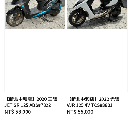
【新北中和店】2020 三陽
【新北中和店】2022 光陽
JET SR 125 ABS#7822
VJR 125 4V TCS#3801
Regular
NT$ 58,000
Regular
NT$ 55,000
price
price