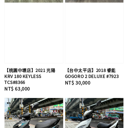
【桃園中壢店】2021 光陽
【台中太平店】2018 睿能
KRV 180 KEYLESS
GOGORO 2 DELUXE #7923
TCS#8366
Regular
NT$ 30,000
Regular
NT$ 63,000
price
price