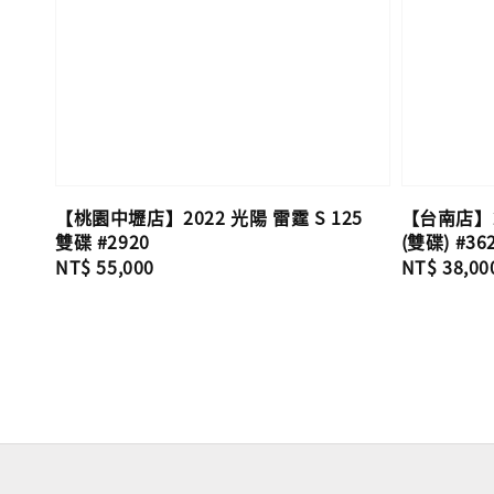
【桃園中壢店】2022 光陽 雷霆 S 125
【台南店】20
雙碟 #2920
(雙碟) #36
Regular
NT$ 55,000
Regular
NT$ 38,00
price
price