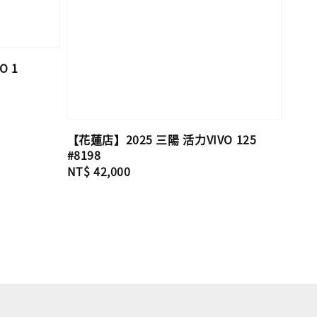
O 1
【花蓮店】2025 三陽 活力VIVO 125
#8198
Regular
NT$ 42,000
price