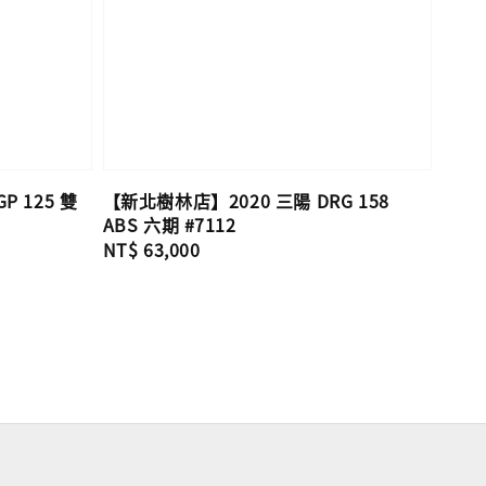
 125 雙
【新北樹林店】2020 三陽 DRG 158
ABS 六期 #7112
Regular
NT$ 63,000
price