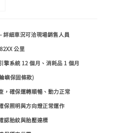
— 詳細車況可洽現場銷售人員
82XX 公里
擎系統 12 個月、消耗品 1 個月
輪嶼保固條款)
檢查，確保運轉順暢、動力正常
，確保照明與方向燈正常運作
，確認胎紋與胎壓達標