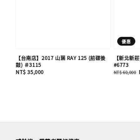
優惠
【台南店】2017 山葉 RAY 125 (前碟後
【新北新莊店】
鼓) ＃3115
#6773
Regular
NT$ 35,000
Regular
NT$ 60,000
price
price