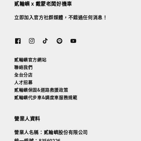
貳輪嶼 x 戴蒙老闆好機車
立即加入官方社群媒體，不錯過任何消息！
貳輪嶼官方網站
聯絡我們
全台分店
人才招募
貳輪嶼保固&道路救援政策
貳輪嶼代步車&調度車服務規範
營業人資料
營業人名稱：貳輪嶼股份有限公司
統一編號：83560226