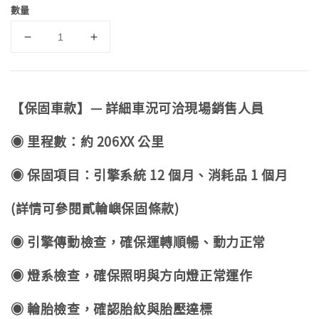
數量
【保固車款】— 詳細車況可洽現場銷售人員
◉ 里程數：約 206XX 公里
◉ 保固項目：引擎系統 12 個月、消耗品 1 個月
(詳情可參閱貳輪嶼保固條款)
◉ 引擎傳動檢查，確保運轉順暢、動力正常
◉ 燈系檢查，確保照明與方向燈正常運作
◉ 輪胎檢查，確認胎紋與胎壓達標