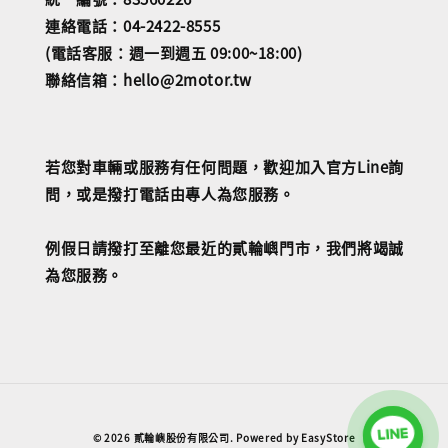
連絡電話：04-2422-8555
(電話客服：週一到週五 09:00~18:00)
聯絡信箱：hello@2motor.tw
若您對車輛或服務有任何問題，歡迎加入官方Line詢
問，或是撥打電話由專人為您服務。
例假日請撥打至離您最近的貳輪嶼門市，我們將竭誠
為您服務。
© 2026 貳輪嶼股份有限公司. Powered by
EasyStore