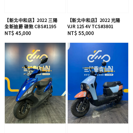
【新北中和店】2022 三陽
【新北中和店】2022 光陽
全新迪爵 碟煞 CBS#1195
VJR 125 4V TCS#3801
Regular
NT$ 45,000
Regular
NT$ 55,000
price
price