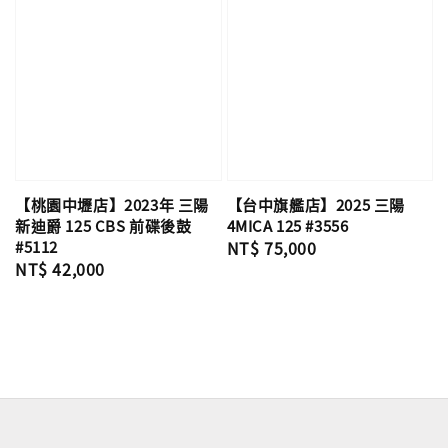
【桃園中壢店】2023年 三陽
【台中旗艦店】2025 三陽
新迪爵 125 CBS 前碟後鼓
4MICA 125 #3556
#5112
Regular
NT$ 75,000
Regular
NT$ 42,000
price
price