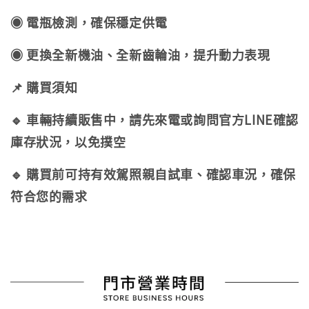
◉ 電瓶檢測，確保穩定供電
◉ 更換全新機油、全新齒輪油，提升動力表現
📌 購買須知
🔹 車輛持續販售中，請先來電或詢問官方LINE確認
庫存狀況，以免撲空
🔹 購買前可持有效駕照親自試車、確認車況，確保
符合您的需求