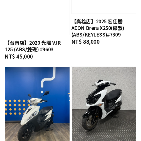
【高雄店】2025 宏佳騰
AEON Brera X250(碟煞)
(ABS/KEYLESS)#7309
Regular
NT$ 88,000
【台南店】2020 光陽 VJR
price
125 (ABS/雙碟) #9603
Regular
NT$ 45,000
price