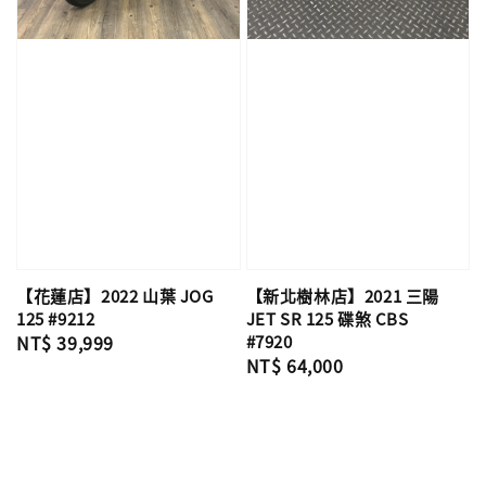
【花蓮店】2022 山葉 JOG
【新北樹林店】2021 三陽
125 #9212
JET SR 125 碟煞 CBS
Regular
NT$ 39,999
#7920
Regular
NT$ 64,000
price
price