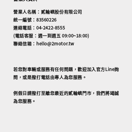
營業人名稱：貳輪嶼股份有限公司
統一編號：83560226
連絡電話：04-2422-8555
(電話客服：週一到週五 09:00~18:00)
聯絡信箱：hello@2motor.tw
若您對車輛或服務有任何問題，歡迎加入官方Line詢
問，或是撥打電話由專人為您服務。
例假日請撥打至離您最近的貳輪嶼門市，我們將竭誠
為您服務。