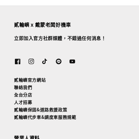
貳輪嶼 x 戴蒙老闆好機車
立即加入官方社群媒體，不錯過任何消息！
貳輪嶼官方網站
聯絡我們
全台分店
人才招募
貳輪嶼保固&道路救援政策
貳輪嶼代步車&調度車服務規範
營業人資料