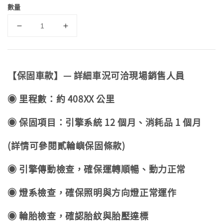
數量
【保固車款】— 詳細車況可洽現場銷售人員
◉ 里程數：約 408XX 公里
◉ 保固項目：引擎系統 12 個月、消耗品 1 個月
(詳情可參閱貳輪嶼保固條款)
◉ 引擎傳動檢查，確保運轉順暢、動力正常
◉ 燈系檢查，確保照明與方向燈正常運作
◉ 輪胎檢查，確認胎紋與胎壓達標