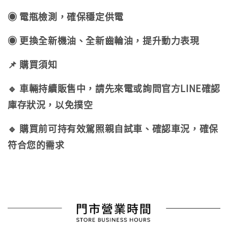
◉ 電瓶檢測，確保穩定供電
◉ 更換全新機油、全新齒輪油，提升動力表現
📌 購買須知
🔹 車輛持續販售中，請先來電或詢問官方LINE確認
庫存狀況，以免撲空
🔹 購買前可持有效駕照親自試車、確認車況，確保
符合您的需求