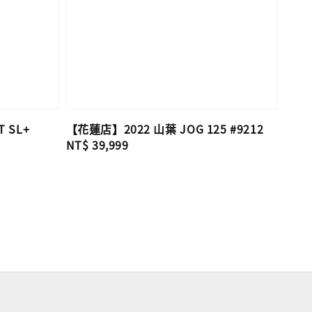
 SL+
【花蓮店】2022 山葉 JOG 125 #9212
Regular
NT$ 39,999
price