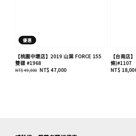
優惠
【桃園中壢店】2019 山葉 FORCE 155
【台南店】20
雙碟 #1968
條)#1107
Regular
Sale
NT$ 47,000
Regular
NT$ 18,00
NT$ 49,000
price
price
price