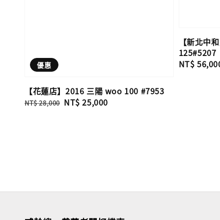
【新北中和店
125#5207
Regular
NT$ 56,00
優惠
price
【花蓮店】2016 三陽 woo 100 #7953
Regular
Sale
NT$ 25,000
NT$ 28,000
price
price