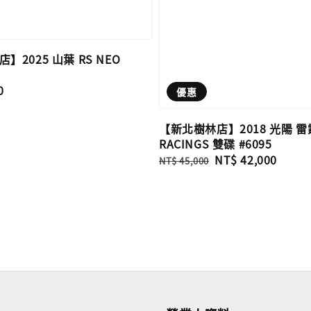
】2025 山葉 RS NEO
0
優惠
【新北樹林店】2018 光陽 雷霆
RACINGS 雙碟 #6095
Regular
Sale
NT$ 42,000
NT$ 45,000
price
price