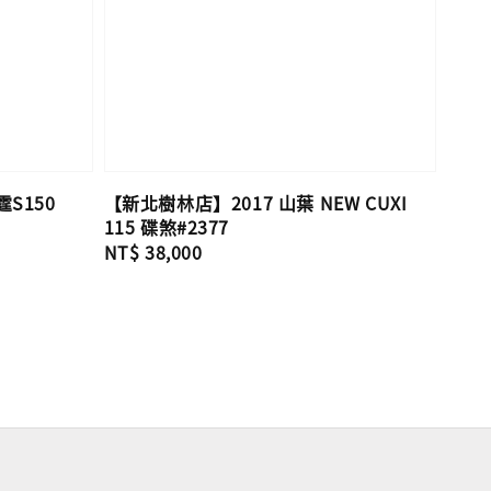
S150
【新北樹林店】2017 山葉 NEW CUXI
115 碟煞#2377
Regular
NT$ 38,000
price