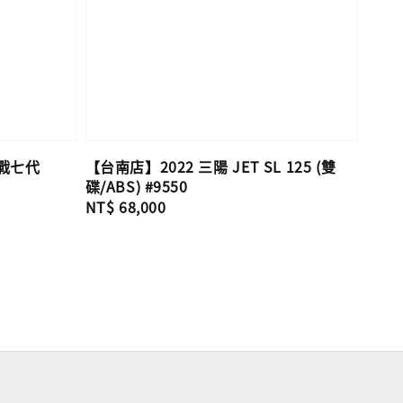
勁戰七代
【台南店】2022 三陽 JET SL 125 (雙
碟/ABS) #9550
Regular
NT$ 68,000
price