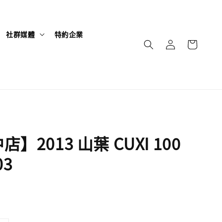
社群媒體
特約企業
】2013 山葉 CUXI 100
03