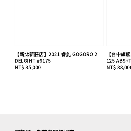
【新北新莊店】2021 睿能 GOGORO 2
【台中旗艦店
DELGIHT #6175
125 ABS+
Regular
NT$ 35,000
Regular
NT$ 88,00
price
price