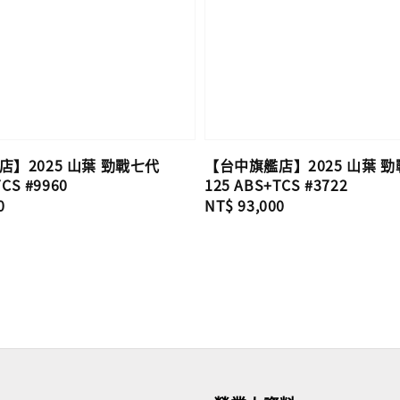
】2025 山葉 勁戰七代
【台中旗艦店】2025 山葉 
TCS #9960
125 ABS+TCS #3722
0
Regular
NT$ 93,000
price