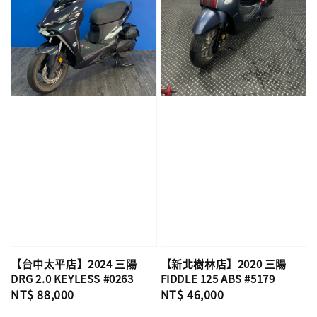
【台中太平店】2024 三陽
【新北樹林店】2020 三陽
DRG 2.0 KEYLESS #0263
FIDDLE 125 ABS #5179
Regular
NT$ 88,000
Regular
NT$ 46,000
price
price