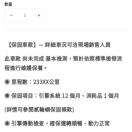
數量
【保固車款】— 詳細車況可洽現場銷售人員
此車款 尚未完成 基本檢測，預計依照標準檢修流
程進行維護保養。
◉ 里程數：233XX公里
◉ 保固項目：引擎系統 12 個月、消耗品 1 個月
(詳情可參閱貳輪嶼保固條款)
◉ 引擎傳動檢查，確保運轉順暢、動力正常