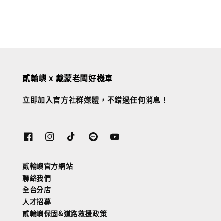
貳輪嶼 x 戴蒙老闆好機車
立即加入官方社群媒體，不錯過任何消息！
貳輪嶼官方網站
聯絡我們
全台分店
人才招募
貳輪嶼保固&道路救援政策