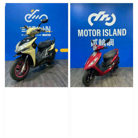
price
price