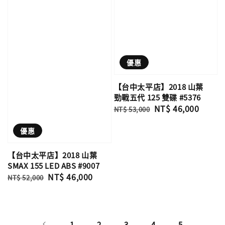
優惠
【台中太平店】2018 山葉
勁戰五代 125 雙碟 #5376
Regular
Sale
NT$ 46,000
NT$ 53,000
price
price
優惠
【台中太平店】2018 山葉
SMAX 155 LED ABS #9007
Regular
Sale
NT$ 46,000
NT$ 52,000
price
price
1
2
3
4
5