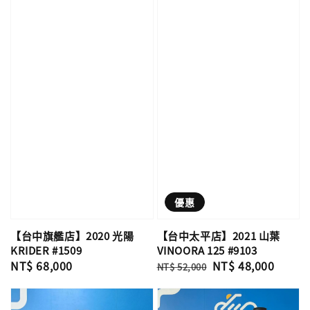
優惠
【台中旗艦店】2020 光陽
【台中太平店】2021 山葉
KRIDER #1509
VINOORA 125 #9103
Regular
NT$ 68,000
Regular
Sale
NT$ 48,000
NT$ 52,000
price
price
price