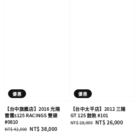
優惠
優惠
【台中旗艦店】2016 光陽
【台中太平店】2012 三陽
雷霆s125 RACINGS 雙碟
GT 125 鼓煞 #101
#0810
Regular
Sale
NT$ 26,000
NT$ 28,000
Regular
Sale
NT$ 38,000
price
price
NT$ 42,000
price
price