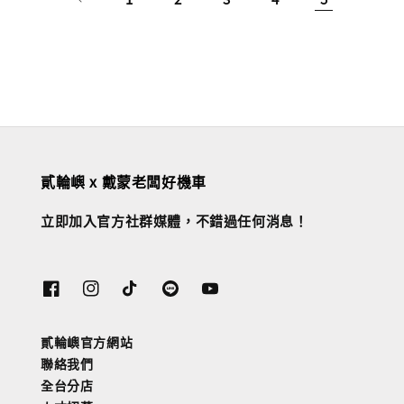
貳輪嶼 x 戴蒙老闆好機車
立即加入官方社群媒體，不錯過任何消息！
貳輪嶼官方網站
聯絡我們
全台分店