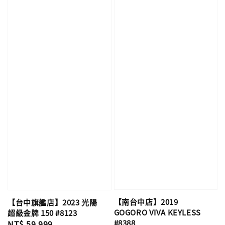
【南台中店】2019
【台中旗艦店】2023 光陽
GOGORO VIVA KEYLESS
超級金牌 150 #8123
#8388
Regular
NT$ 59,999