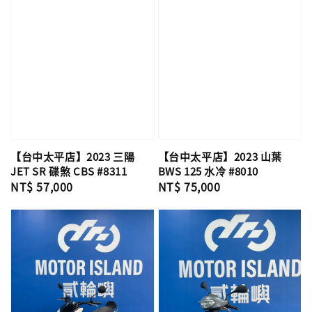
【台中太平店】2023 三陽
【台中太平店】2023 山葉
JET SR 碟煞 CBS #8311
BWS 125 水冷 #8010
Regular
NT$ 57,000
Regular
NT$ 75,000
price
price