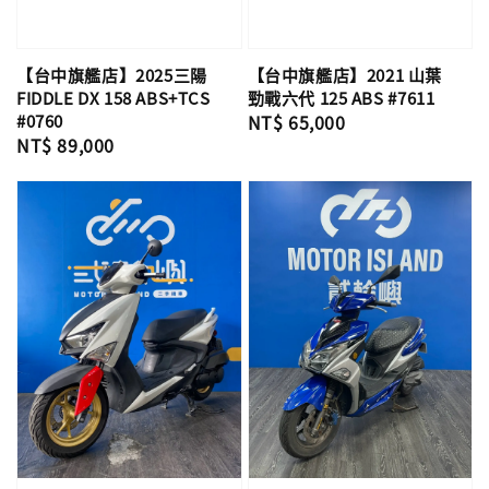
【台中旗艦店】2025三陽
【台中旗艦店】2021 山葉
FIDDLE DX 158 ABS+TCS
勁戰六代 125 ABS #7611
#0760
Regular
NT$ 65,000
Regular
NT$ 89,000
price
price