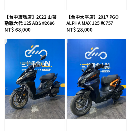
【台中旗艦店】2022 山葉
【台中太平店】2017 PGO
勁戰六代 125 ABS #2696
ALPHA MAX 125 #0757
Regular
NT$ 68,000
Regular
NT$ 28,000
price
price