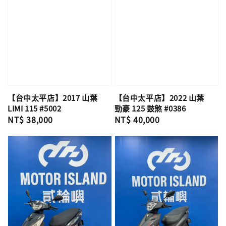
【台中太平店】2017 山葉
【台中太平店】2022 山葉
LIMI 115 #5002
勁豪 125 鼓煞 #0386
Regular
NT$ 38,000
Regular
NT$ 40,000
price
price