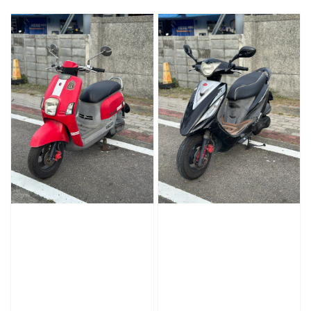
price
price