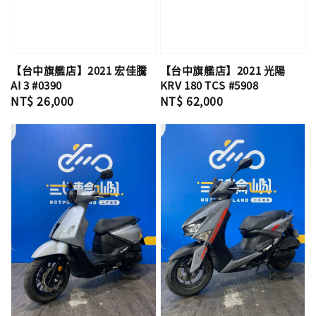
【台中旗艦店】2021 宏佳騰
【台中旗艦店】2021 光陽
AI 3 #0390
KRV 180 TCS #5908
Regular
NT$ 26,000
Regular
NT$ 62,000
price
price