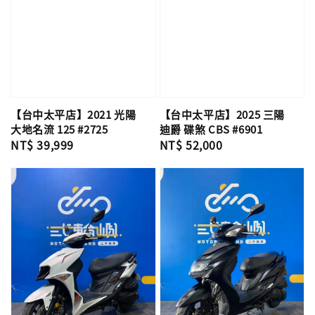
【台中太平店】2021 光陽
【台中太平店】2025 三陽
大地名流 125 #2725
迪爵 碟煞 CBS #6901
Regular
NT$ 39,999
Regular
NT$ 52,000
price
price