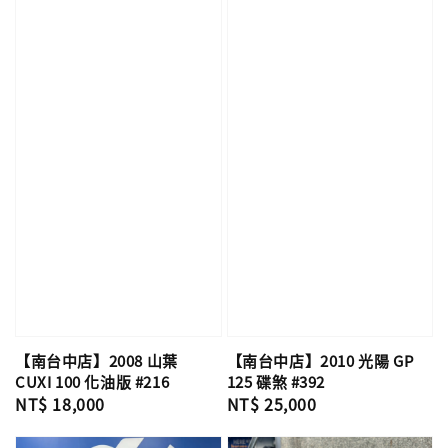
【南台中店】2008 山葉
【南台中店】2010 光陽 GP
CUXI 100 化油版 #216
125 碟煞 #392
Regular
NT$ 18,000
Regular
NT$ 25,000
price
price