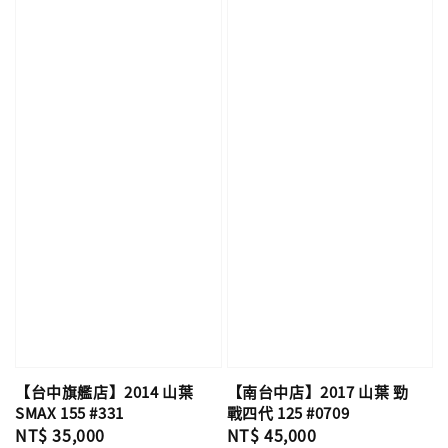
【台中旗艦店】2014 山葉
【南台中店】2017 山葉 勁
SMAX 155 #331
戰四代 125 #0709
Regular
NT$ 35,000
Regular
NT$ 45,000