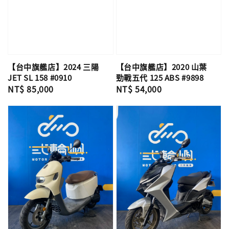
【台中旗艦店】2024 三陽
【台中旗艦店】2020 山葉
JET SL 158 #0910
勁戰五代 125 ABS #9898
Regular
NT$ 85,000
Regular
NT$ 54,000
price
price