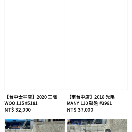
【台中太平店】2020 三陽
【南台中店】2018 光陽
WOO 115 #5181
MANY 110 碟煞 #3961
Regular
NT$ 32,000
Regular
NT$ 37,000
price
price