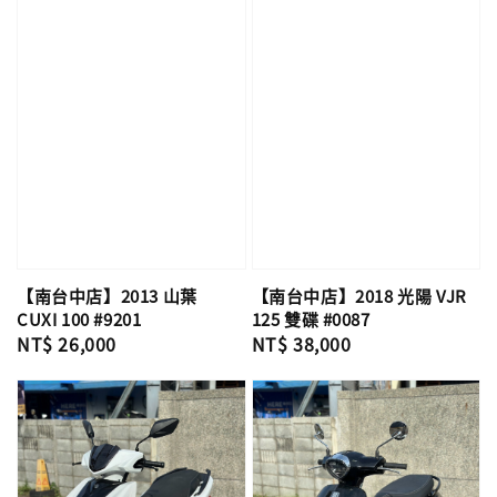
【南台中店】2013 山葉
【南台中店】2018 光陽 VJR
CUXI 100 #9201
125 雙碟 #0087
Regular
NT$ 26,000
Regular
NT$ 38,000
price
price