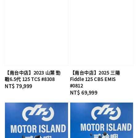
【南台中店】2023 山葉 勁
【南台中店】2025 三陽
戰6.5代 125 TCS #8308
Fiddle 125 CBS EMIS
Regular
NT$ 79,999
#0812
Regular
NT$ 69,999
price
price