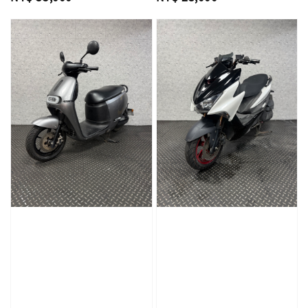
price
price