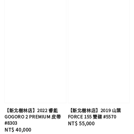
【新北樹林店】2022 睿能
【新北樹林店】2019 山葉
GOGORO 2 PREMIUM 皮帶
FORCE 155 雙碟 #5570
#8303
Regular
NT$ 55,000
Regular
NT$ 40,000
price