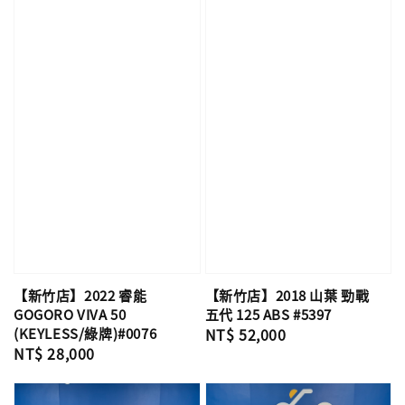
【新竹店】2022 睿能
【新竹店】2018 山葉 勁戰
GOGORO VIVA 50
五代 125 ABS #5397
(KEYLESS/綠牌)#0076
Regular
NT$ 52,000
Regular
NT$ 28,000
price
price