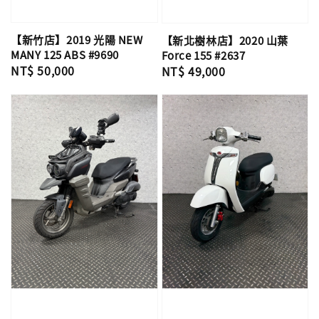
【新竹店】2019 光陽 NEW
【新北樹林店】2020 山葉
MANY 125 ABS #9690
Force 155 #2637
Regular
NT$ 50,000
Regular
NT$ 49,000
price
price