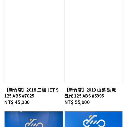
【新竹店】2018 三陽 JET S
【新竹店】2019 山葉 勁戰
125 ABS #7025
五代 125 ABS #5995
Regular
NT$ 45,000
Regular
NT$ 55,000
price
price