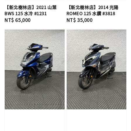
【新北樹林店】2021 山葉
【新北樹林店】2014 光陽
BWS 125 水冷 #1231
ROMEO 125 水鑽 #3818
Regular
NT$ 65,000
Regular
NT$ 35,000
price
price