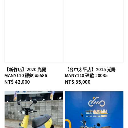
【新竹店】2020 光陽
【台中太平店】2015 光陽
MANY110 碟煞 #5586
MANY110 碟煞 #0035
Regular
NT$ 42,000
Regular
NT$ 35,000
price
price