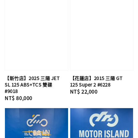
【新竹店】2025 三陽 JET
【花蓮店】2015 三陽 GT
SL 125 ABS+TCS 雙碟
125 Super 2 #6228
#9018
Regular
NT$ 22,000
Regular
NT$ 80,000
price
price