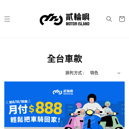
全台車款
排列方式 :