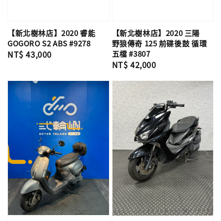
【新北樹林店】2020 睿能
【新北樹林店】2020 三陽
GOGORO S2 ABS #9278
野狼傳奇 125 前碟後鼓 循環
Regular
NT$ 43,000
五檔 #3807
Regular
NT$ 42,000
price
price