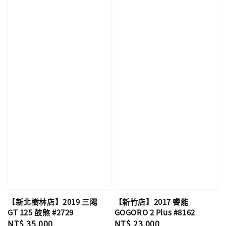
【新竹店】2017 睿能
【新北樹林店】2019 三陽
GOGORO 2 Plus #8162
GT 125 鼓煞 #2729
Regular
NT$ 23,000
Regular
NT$ 35,000