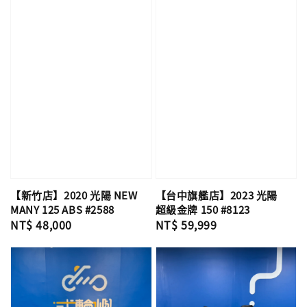
【新竹店】2020 光陽 NEW
【台中旗艦店】2023 光陽
MANY 125 ABS #2588
超級金牌 150 #8123
Regular
NT$ 48,000
Regular
NT$ 59,999
price
price