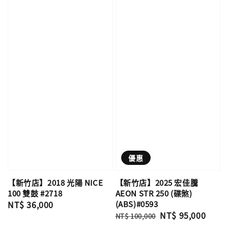
優惠
【新竹店】2018 光陽 NICE
【新竹店】2025 宏佳騰
100 雙鼓 #2718
AEON STR 250 (碟煞)
Regular
NT$ 36,000
(ABS)#0593
Regular
Sale
NT$ 95,000
price
NT$ 100,000
price
price