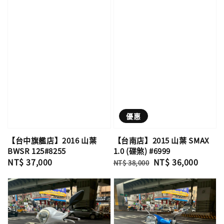
優惠
【台中旗艦店】2016 山葉
【台南店】2015 山葉 SMAX
BWSR 125#8255
1.0 (碟煞) #6999
Regular
NT$ 37,000
Regular
Sale
NT$ 36,000
NT$ 38,000
price
price
price