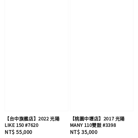
【桃園中壢店】2017 光陽
【台中旗艦店】2022 光陽
MANY 110雙鼓 #3398
LIKE 150 #7620
Regular
NT$ 35,000
Regular
NT$ 55,000