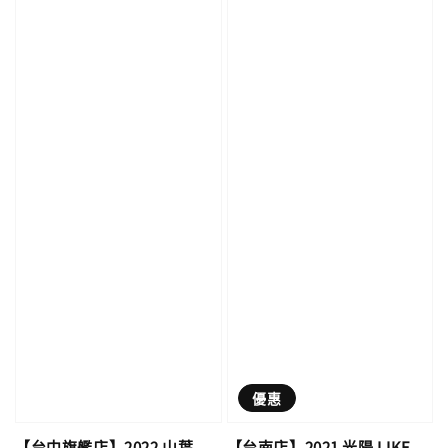
優惠
【台南店】2021 光陽 LIKE
【台中旗艦店】2022 山葉