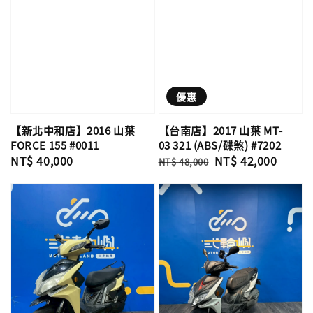
優惠
【新北中和店】2016 山葉
【台南店】2017 山葉 MT-
FORCE 155 #0011
03 321 (ABS/碟煞) #7202
Regular
NT$ 40,000
Regular
Sale
NT$ 42,000
NT$ 48,000
price
price
price