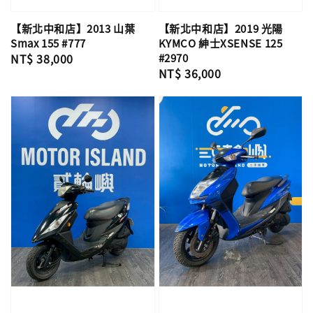
【新北中和店】2013 山葉
【新北中和店】2019 光陽
Smax 155 #777
KYMCO 紳士XSENSE 125
Regular
NT$ 38,000
#2970
Regular
NT$ 36,000
price
price