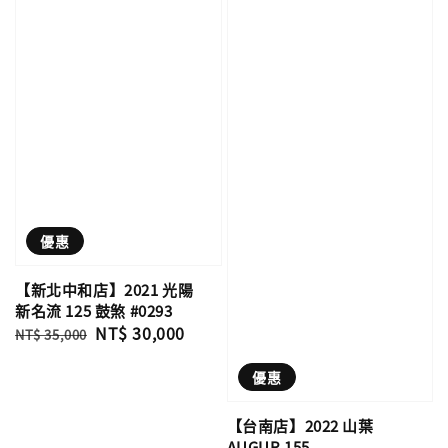
優惠
【新北中和店】2021 光陽
新名流 125 鼓煞 #0293
Regular
Sale
NT$ 30,000
NT$ 35,000
price
price
優惠
【台南店】2022 山葉
AUGUR 155