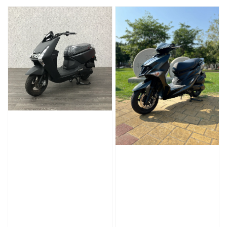
price
price