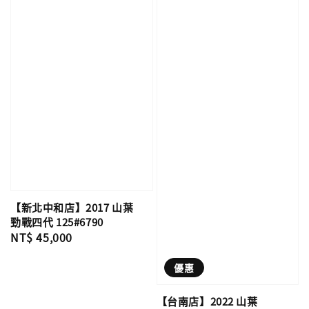
【新北中和店】2017 山葉
勁戰四代 125#6790
Regular
NT$ 45,000
price
優惠
【台南店】2022 山葉