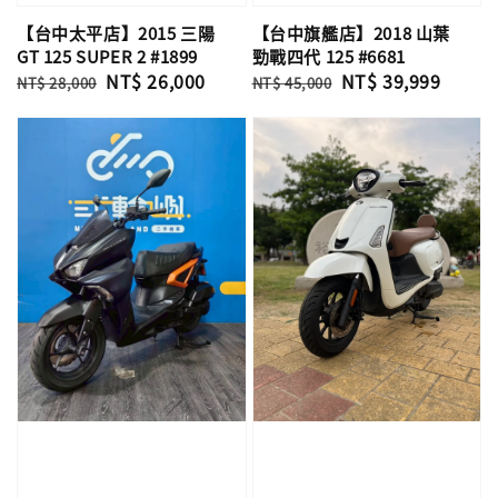
【台中太平店】2015 三陽
【台中旗艦店】2018 山葉
GT 125 SUPER 2 #1899
勁戰四代 125 #6681
Regular
Sale
NT$ 26,000
Regular
Sale
NT$ 39,999
NT$ 28,000
NT$ 45,000
price
price
price
price