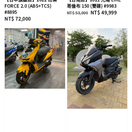
哥倫布 150 (雙碟) #9983
FORCE 2.0 (ABS+TCS)
Regular
Sale
NT$ 49,999
#8895
NT$ 53,000
Regular
NT$ 72,000
price
price
price