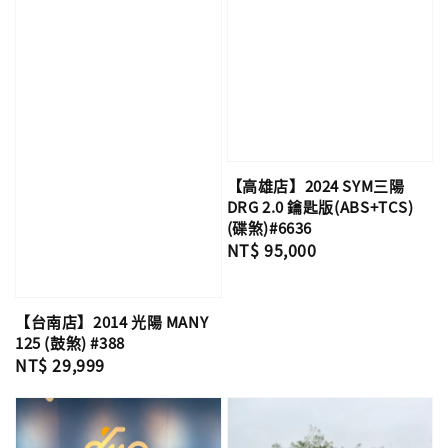
【高雄店】2024 SYM三陽
DRG 2.0 鑰匙版(ABS+TCS)
(碟煞)#6636
Regular
NT$ 95,000
price
【台南店】2014 光陽 MANY
125 (鼓煞) #388
Regular
NT$ 29,999
price