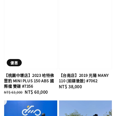
優惠
【桃園中壢店】2023 哈特佛
【台南店】2019 光陽 MANY
雲豹 MINI PLUS 150 ABS 國
110 (前碟後鼓) #7062
際檔 雙碟 #7356
Regular
NT$ 38,000
Regular
Sale
NT$ 60,000
price
NT$ 63,000
price
price