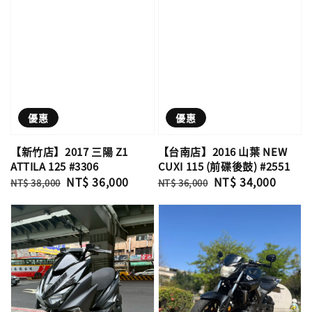
優惠
優惠
【新竹店】2017 三陽 Z1
【台南店】2016 山葉 NEW
ATTILA 125 #3306
CUXI 115 (前碟後鼓) #2551
Regular
Sale
NT$ 36,000
Regular
Sale
NT$ 34,000
NT$ 38,000
NT$ 36,000
price
price
price
price