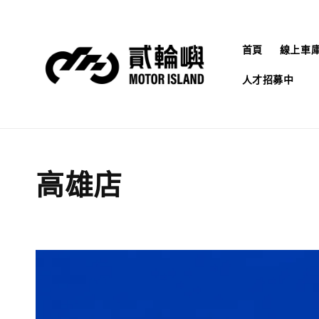
首頁
線上車
人才招募中
高雄店