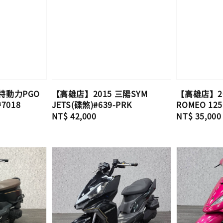
特動力PGO
【高雄店】2015 三陽SYM
【高雄店】20
#7018
JETS(碟煞)#639-PRK
ROMEO 125
Regular
NT$ 42,000
Regular
NT$ 35,000
price
price