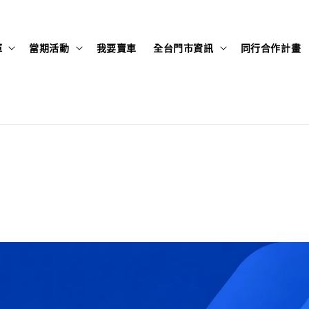
庫
當期活動
我要賣車
全台門市資訊
同行合作計畫