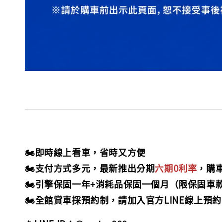
🏍️即時線上看車，省時又方便
🏍️支付方式多元，最新推出分期
六期0利率
，購
🏍️引擎保固一年+消耗品保固一個月（限保固車
🏍️全館賞車採預約制，請加入官方LINE線上預約