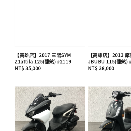
【高雄店】2017 三陽SYM
【高雄店】2013 摩
Z1attila 125(碟煞) #2119
JBUBU 115(碟煞) 
Regular
NT$ 35,000
Regular
NT$ 38,000
price
price