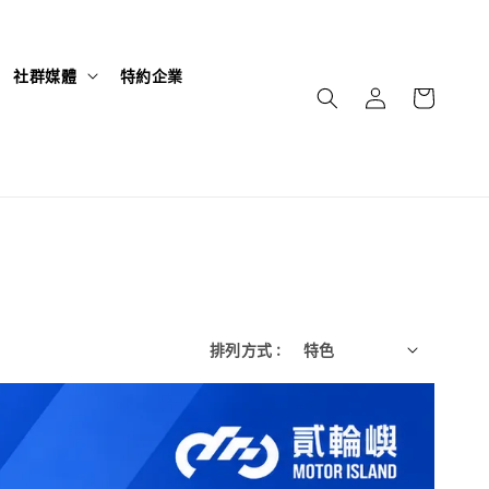
社群媒體
特約企業
排列方式 :