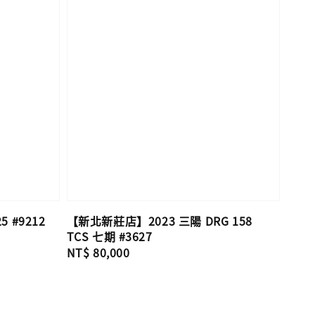
 #9212
【新北新莊店】2023 三陽 DRG 158
TCS 七期 #3627
Regular
NT$ 80,000
price