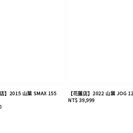
2015 山葉 SMAX 155
【花蓮店】2022 山葉 JOG 125
Regular
NT$ 39,999
0
price