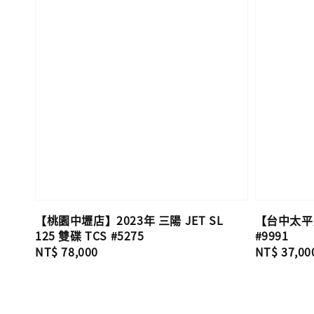
【桃園中壢店】2023年 三陽 JET SL
【台中太平店】
125 雙碟 TCS #5275
#9991
Regular
NT$ 78,000
Regular
NT$ 37,00
price
price